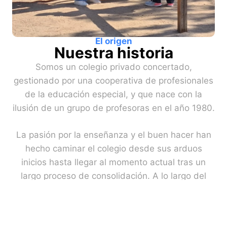
El origen
Nuestra historia
Somos un colegio privado concertado,
gestionado por una cooperativa de profesionales
de la educación especial, y que nace con la
ilusión de un grupo de profesoras en el año 1980.
La pasión por la enseñanza y el buen hacer han
hecho caminar el colegio desde sus arduos
inicios hasta llegar al momento actual tras un
largo proceso de consolidación. A lo largo del
camino, se han ido incorporando nuevos
profesionales que, junto a la experiencia, han
aportado dinamismo, frescura y nuevos