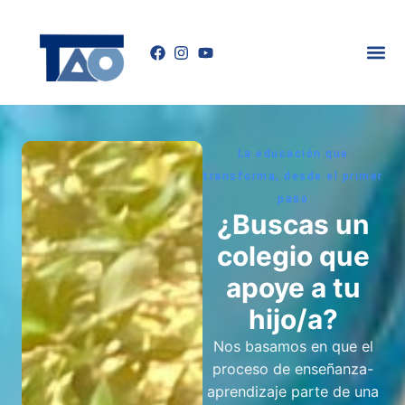
La educación que
transforma, desde el primer
paso
¿Buscas un
colegio que
apoye a tu
hijo/a?
Nos basamos en que el
proceso de enseñanza-
aprendizaje parte de una