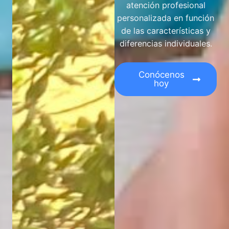
atención profesional
personalizada en función
de las características y
diferencias individuales.
Conócenos
hoy