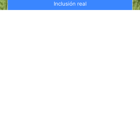
Inclusión real
Cada niño recibe una
atención individualizada